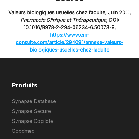
Valeurs biologiques usuelles chez l’adulte, Juin 2011,
Pharmacie Clinique et Thérapeutique
, DOI:
10.1016/B978-2-294-06234-6.50073-9,
https://www.em-
consulte.com/article/294091/annexe-valeurs-
biologiques-usuelles-chez-ladulte
Produits
Synapse Database
Synapse Secure
Synapse Copilote
Goodmed