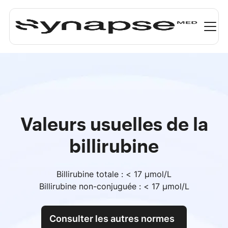
Valeurs usuelles de la
billirubine
Billirubine totale : < 17 μmol/L
Billirubine non-conjuguée : < 17 μmol/L
Consulter les autres normes