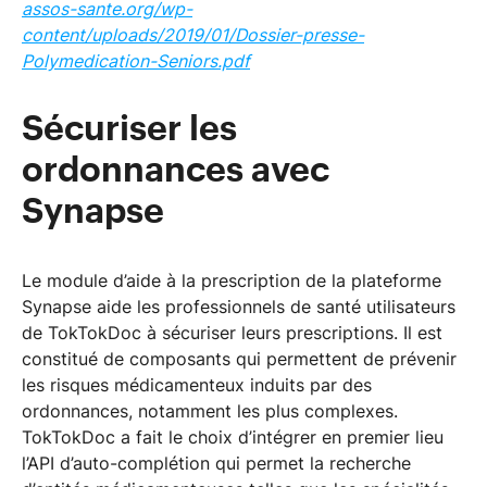
assos-sante.org/wp-
content/uploads/2019/01/Dossier-presse-
Polymedication-Seniors.pdf
Sécuriser les
ordonnances avec
Synapse
Le module d’aide à la prescription de la plateforme
Synapse aide les professionnels de santé utilisateurs
de TokTokDoc à sécuriser leurs prescriptions. Il est
constitué de composants qui permettent de prévenir
les risques médicamenteux induits par des
ordonnances, notamment les plus complexes.
TokTokDoc a fait le choix d’intégrer en premier lieu
l’API d’auto-complétion qui permet la recherche