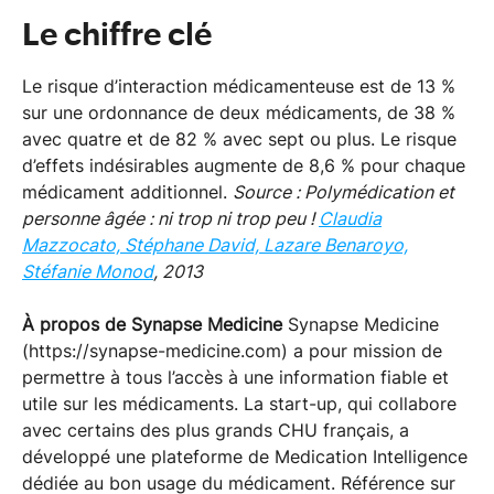
Le chiffre clé
Le risque d’interaction médicamenteuse est de 13 %
sur une ordonnance de deux médicaments, de 38 %
avec quatre et de 82 % avec sept ou plus. Le risque
d’effets indésirables augmente de 8,6 % pour chaque
médicament additionnel.
Source : Polymédication et
personne âgée : ni trop ni trop peu !
Claudia
Mazzocato, Stéphane David, Lazare Benaroyo,
Stéfanie Monod
, 2013
À propos de Synapse Medicine
Synapse Medicine
(https://synapse-medicine.com) a pour mission de
permettre à tous l’accès à une information fiable et
utile sur les médicaments. La start-up, qui collabore
avec certains des plus grands CHU français, a
développé une plateforme de Medication Intelligence
dédiée au bon usage du médicament. Référence sur