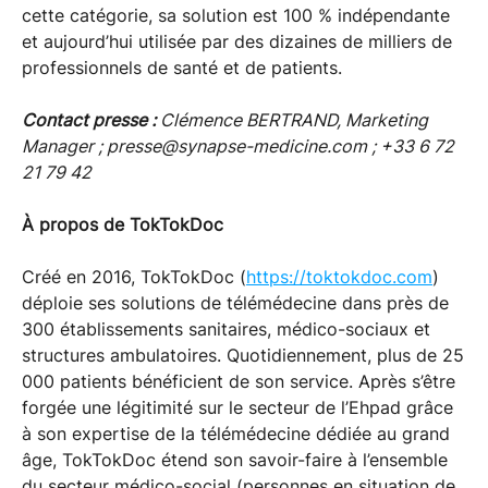
cette catégorie, sa solution est 100 % indépendante
et aujourd’hui utilisée par des dizaines de milliers de
professionnels de santé et de patients.
Contact presse :
Clémence BERTRAND, Marketing
Manager ; presse@synapse-medicine.com ; +33 6 72
21 79 42
À propos de TokTokDoc
Créé en 2016, TokTokDoc (
https://toktokdoc.com
)
déploie ses solutions de télémédecine dans près de
300 établissements sanitaires, médico-sociaux et
structures ambulatoires. Quotidiennement, plus de 25
000 patients bénéficient de son service. Après s’être
forgée une légitimité sur le secteur de l’Ehpad grâce
à son expertise de la télémédecine dédiée au grand
âge, TokTokDoc étend son savoir-faire à l’ensemble
du secteur médico-social (personnes en situation de