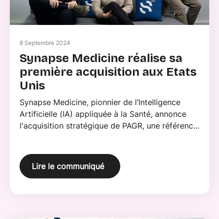
8 Septembre 2024
Synapse Medicine réalise sa
première acquisition aux Etats
Unis
Synapse Medicine, pionnier de l’Intelligence
Artificielle (IA) appliquée à la Santé, annonce
l'acquisition stratégique de PAGR, une référence
dans le secteur de la e-prescription aux Etats-
Unis.
Lire le communiqué