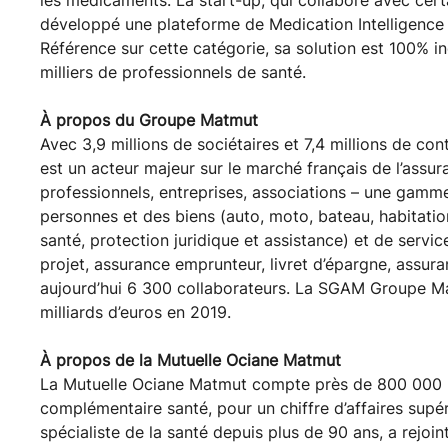
développé une plateforme de Medication Intelligenc
Référence sur cette catégorie, sa solution est 100% in
milliers de professionnels de santé.
À propos du Groupe Matmut
Avec 3,9 millions de sociétaires et 7,4 millions de co
est un acteur majeur sur le marché français de l’assuran
professionnels, entreprises, associations – une gamm
personnes et des biens (auto, moto, bateau, habitation
santé, protection juridique et assistance) et de servic
projet, assurance emprunteur, livret d’épargne, ass
aujourd’hui 6 300 collaborateurs. La SGAM Groupe Matm
milliards d’euros en 2019.
À propos de la Mutuelle Ociane Matmut
La Mutuelle Ociane Matmut compte près de 800 000 p
complémentaire santé, pour un chiffre d’affaires supér
spécialiste de la santé depuis plus de 90 ans, a rejoi