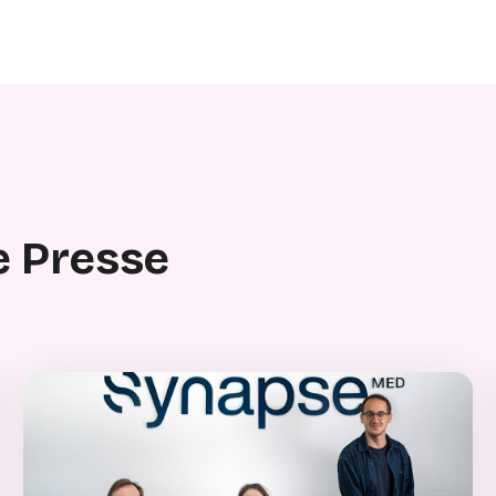
e Presse