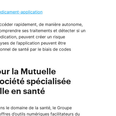
edicament-application
’accéder rapidement, de manière autonome,
omprendre ses traitements et détecter si un
ication, peuvent créer un risque
ses de l’application peuvent être
onnel de santé par le biais de codes
ur la Mutuelle
ciété spécialisée
elle en santé
ns le domaine de la santé, le Groupe
fres d’outils numériques facilitateurs du