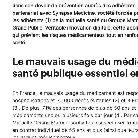
dans son devoir de prévention auprès des adhérents,
partenariat avec Synapse Medicine, société fondée pa
les adhérents (1) de la mutuelle santé du Groupe Mat
Grand Public. Véritable innovation digitale, cette appl
qui prévient les risques médicamenteux tout en renfor
santé.
Le mauvais usage du médic
santé publique essentiel 
En France, le mauvais usage du médicament est res
hospitalisations et 30 000 décès évitables (2) et 8 Fr
(3). De plus, 71% des personnes de plus de 50 ans et
médicaments une ou plusieurs fois par jour (4). Par s
Mutuelle Ociane Matmut souhaite ainsi sécuriser tou
en contrat individuel de 55 ans et plus (ainsi que leu
les risques médicamenteux.