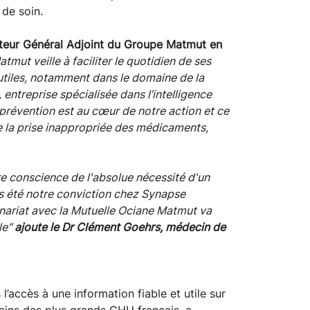
 de soin.
cteur Général Adjoint du Groupe Matmut en
mut veille à faciliter le quotidien de ses
 utiles, notamment dans le domaine de la
ntreprise spécialisée dans l’intelligence
La prévention est au cœur de notre action et ce
tre la prise inappropriée des médicaments,
re conscience de l'absolue nécessité d'un
rs été notre conviction chez Synapse
enariat avec la Mutuelle Ociane Matmut va
le“
ajoute le Dr Clément Goehrs, médecin de
’accès à une information fiable et utile sur
ains des plus grands CHU français, a