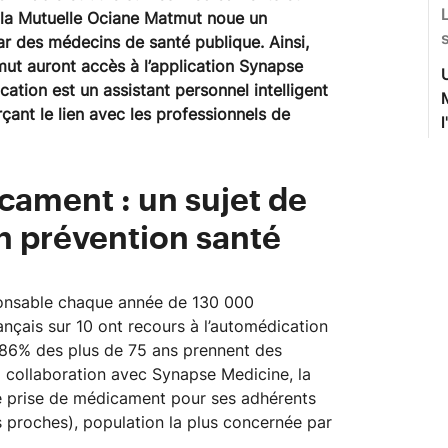
 la Mutuelle Ociane Matmut noue un
r des médecins de santé publique. Ainsi,
mut auront accès à l’application Synapse
ication est un assistant personnel intelligent
çant le lien avec les professionnels de
l
ament : un sujet de
en prévention santé
ponsable chaque année de 130 000
ançais sur 10 ont recours à l’automédication
 86% des plus de 75 ans prennent des
a collaboration avec Synapse Medicine, la
te prise de médicament pour ses adhérents
rs proches), population la plus concernée par