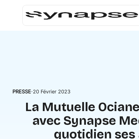
PRESSE
20 Février 2023
-
La Mutuelle Ocian
avec Synapse Me
quotidien ses 