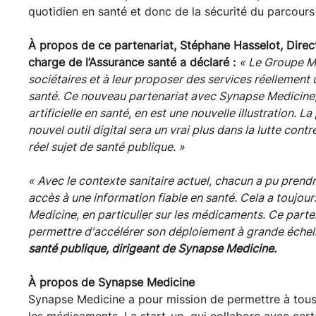
quotidien en santé et donc de la sécurité du parcours
À propos de ce partenariat, Stéphane Hasselot, Dire
charge de l’Assurance santé a déclaré :
« Le Groupe Mat
sociétaires et à leur proposer des services réellement
santé. Ce nouveau partenariat avec Synapse Medicine, e
artificielle en santé, en est une nouvelle illustration. 
nouvel outil digital sera un vrai plus dans la lutte con
réel sujet de santé publique. »
« Avec le contexte sanitaire actuel, chacun a pu prend
accès à une information fiable en santé. Cela a toujou
Medicine, en particulier sur les médicaments. Ce part
permettre d'accélérer son déploiement à grande échel
santé publique, dirigeant de Synapse Medicine.
À propos de Synapse Medicine
Synapse Medicine a pour mission de permettre à tous l
les médicaments. La start-up, qui collabore avec cert