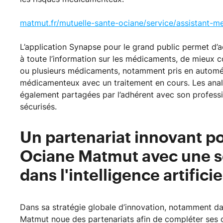
matmut.fr/mutuelle-sante-ociane/service/assistant-m
L’application Synapse pour le grand public permet d
à toute l’information sur les médicaments, de mieux c
ou plusieurs médicaments, notamment pris en automéd
médicamenteux avec un traitement en cours. Les analy
également partagées par l’adhérent avec son professi
sécurisés.
Un partenariat innovant po
Ociane Matmut avec une so
dans l'intelligence artifici
Dans sa stratégie globale d’innovation, notamment da
Matmut noue des partenariats afin de compléter ses of