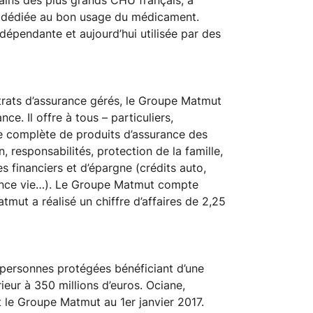
e dédiée au bon usage du médicament.
dépendante et aujourd’hui utilisée par des
ntrats d’assurance gérés, le Groupe Matmut
ce. Il offre à tous – particuliers,
e complète de produits d’assurance des
, responsabilités, protection de la famille,
es financiers et d’épargne (crédits auto,
urance vie…). Le Groupe Matmut compte
ut a réalisé un chiffre d’affaires de 2,25
ersonnes protégées bénéficiant d’une
ieur à 350 millions d’euros. Ociane,
nt le Groupe Matmut au 1er janvier 2017.