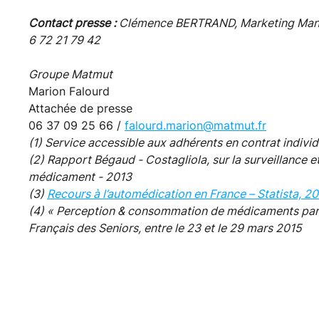
Contact presse :
Clémence BERTRAND, Marketing Mana
6 72 21 79 42
Groupe Matmut
Marion Falourd
Attachée de presse
06 37 09 25 66 /
falourd.marion@matmut.fr
(1) Service accessible aux adhérents en contrat individ
(2) Rapport Bégaud - Costagliola, sur la surveillance 
médicament - 2013
(3)
Recours à l’automédication en France – Statista, 
(4) « Perception & consommation de médicaments par les
Français des Seniors, entre le 23 et le 29 mars 2015