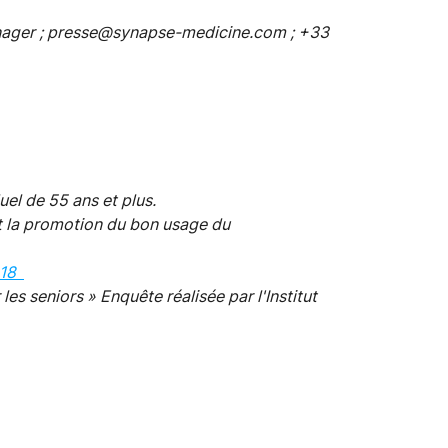
ger ; presse@synapse-medicine.com ; +33
uel de 55 ans et plus.
et la promotion du bon usage du
2018
 seniors » Enquête réalisée par l'Institut