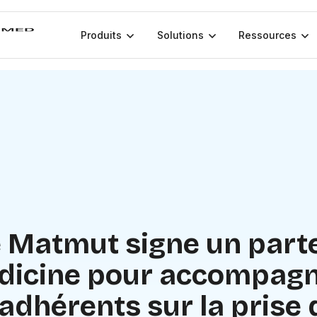
Produits
Solutions
Ressources
e Matmut signe un part
dicine pour accompagn
adhérents sur la prise 