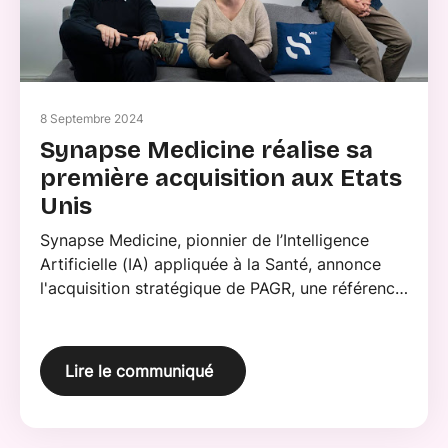
8 Septembre 2024
Synapse Medicine réalise sa
première acquisition aux Etats
Unis
Synapse Medicine, pionnier de l’Intelligence
Artificielle (IA) appliquée à la Santé, annonce
l'acquisition stratégique de PAGR, une référence
dans le secteur de la e-prescription aux Etats-
Unis.
Lire le communiqué