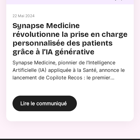
22 Mai 2024
Synapse Medicine
révolutionne la prise en charge
personnalisée des patients
grâce à l’IA générative
Synapse Medicine, pionnier de l’Intelligence
Artificielle (IA) appliquée à la Santé, annonce le
lancement de Copilote Recos : le premier
module de prise en charge personnalisée
s’appuyant sur une IA générative. Cette avancée
révolutionnaire permettra à un tiers des
Lire le communiqué
médecins de ville et à 300 hôpitaux en France
d’offrir une médecine sur mesure à tous les
patients d’ici fin 2024.