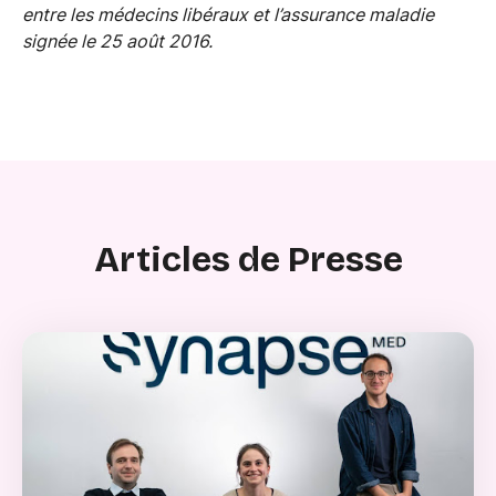
entre les médecins libéraux et l’assurance maladie
signée le 25 août 2016.
Articles de Presse