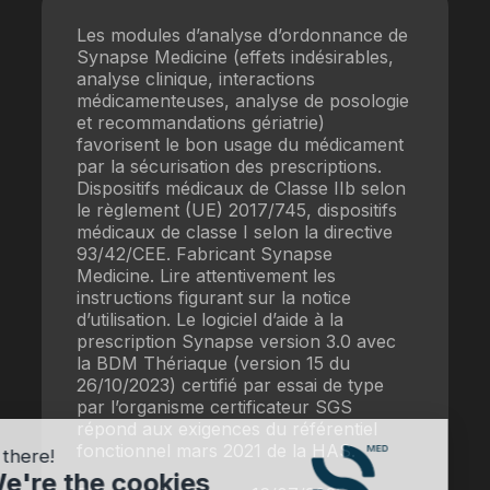
Les modules d’analyse d’ordonnance de
Synapse Medicine (effets indésirables,
analyse clinique, interactions
médicamenteuses, analyse de posologie
et recommandations gériatrie)
favorisent le bon usage du médicament
par la sécurisation des prescriptions.
Dispositifs médicaux de Classe IIb selon
le règlement (UE) 2017/745, dispositifs
médicaux de classe I selon la directive
93/42/CEE. Fabricant Synapse
Medicine. Lire attentivement les
instructions figurant sur la notice
d’utilisation. Le logiciel d’aide à la
prescription Synapse version 3.0 avec
la BDM Thériaque (version 15 du
26/10/2023) certifié par essai de type
par l’organisme certificateur SGS
répond aux exigences du référentiel
fonctionnel mars 2021 de la HAS.
Hi there!
We're the cookies