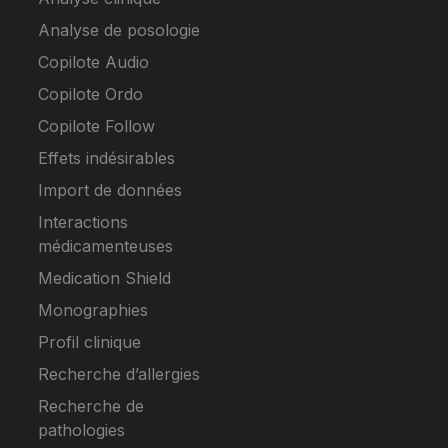
Analyse de posologie
Copilote Audio
Copilote Ordo
Copilote Follow
Effets indésirables
Import de données
Interactions
médicamenteuses
Medication Shield
Monographies
Profil clinique
Recherche d’allergies
Recherche de
pathologies