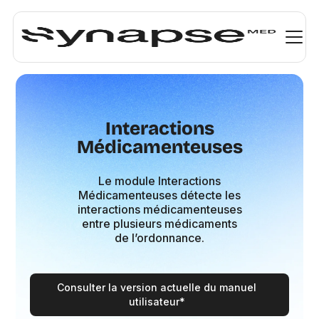
Interactions
Médicamenteuses
Le module Interactions
Médicamenteuses détecte les
interactions médicamenteuses
entre plusieurs médicaments
de l’ordonnance.
Consulter la version actuelle du manuel
utilisateur*