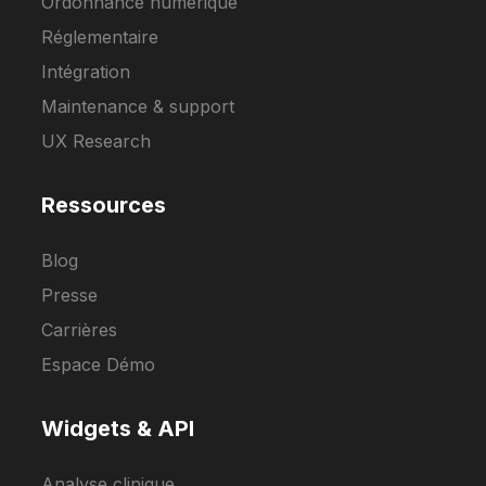
Ordonnance numérique
Réglementaire
Intégration
Maintenance & support
UX Research
Ressources
Blog
Presse
Carrières
Espace Démo
Widgets & API
Analyse clinique