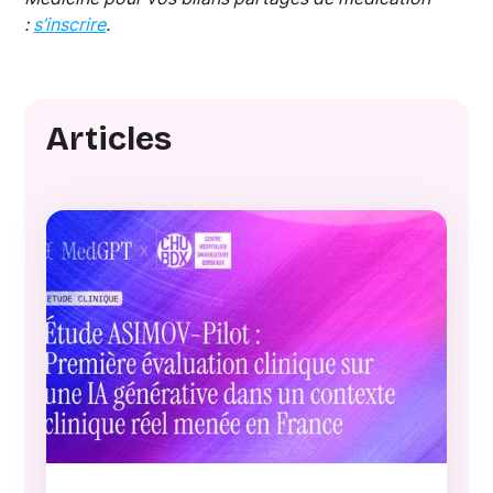
:
s’inscrire
.
Articles