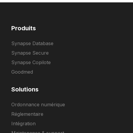
Produits
Synapse Database
Synapse Secure
Synapse Copilote
Goodmed
Solutions
Ordonnance numérique
Réglementaire
Intégration