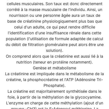
cellules musculaires. Son taux est donc directement
corrélé à la masse musculaire de l'individu. Ainsi, un
nourrisson ou une personne âgée aura un taux de
base de créatinine physiologiquement plus bas que
celui d'un adulte, ce qui peut rendre difficile
l'identification d'une insuffisance rénale dans cette
population (l'utilisation de formule adaptée de calcul
du débit de filtration glomérulaire peut alors être une
solution).
On comprend alors que la créatinine est aussi lié à la
nutrition (teneur en protéine notamment).
Genèse et métabolisme
La créatinine est impliquée dans le métabolisme de la
créatine, la phosphocréatine et l'ATP (Adénosine Tri-
Phosphate).
La créatine est majoritairement synthétisée dans le
foie, à partir de la méthylation de la glycocyamine.
L'enzyme en charge de cette méthylation (ajout d'un
groupe -CH3) est la S-Adenosyl méthionine. La